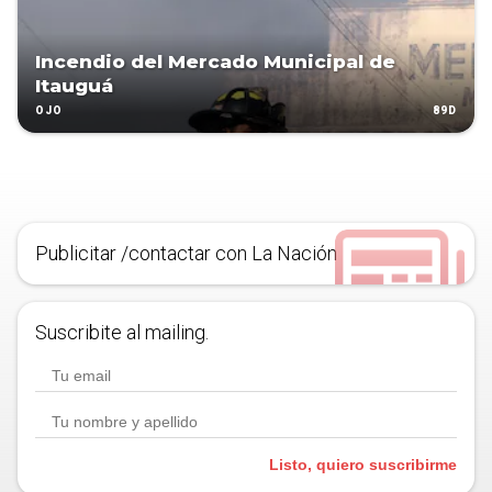
Incendio del Mercado Municipal de
Itauguá
89D
OJO
Publicitar /contactar con La Nación
Suscribite al mailing.
Listo, quiero suscribirme