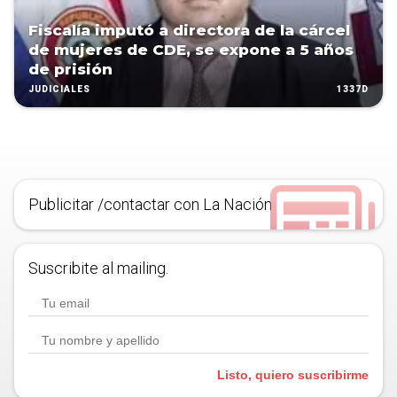
Fiscalía imputó a directora de la cárcel
de mujeres de CDE, se expone a 5 años
de prisión
1337D
JUDICIALES
Publicitar /contactar con La Nación
Suscribite al mailing.
Listo, quiero suscribirme