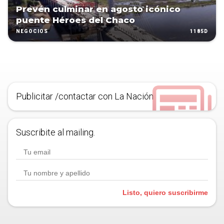
Prevén culminar en agosto icónico
puente Héroes del Chaco
1185D
NEGOCIOS
Publicitar /contactar con La Nación
Suscribite al mailing.
Listo, quiero suscribirme