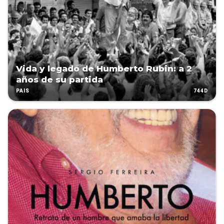
Vida y legado de Humberto Rubin: a 2
años de su partida
744D
PAÍS