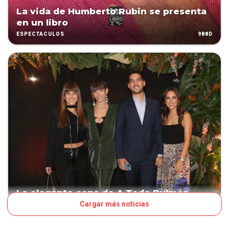
La vida de Humberto Rubin se presenta
en un libro
988D
ESPECTÁCULOS
La elegante cena de A Todo Pulmón
Cargar más noticias
1358D
SOCIALES