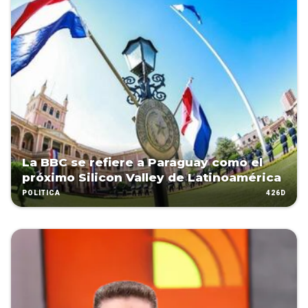
La BBC se refiere a Paraguay como el
próximo Silicon Valley de Latinoamérica
426D
POLÍTICA