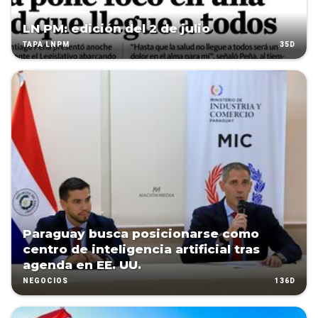
LN PM: edición del 2 de julio
35D
TAPA LNPM
Paraguay busca posicionarse como
centro de inteligencia artificial tras
agenda en EE. UU.
136D
NEGOCIOS