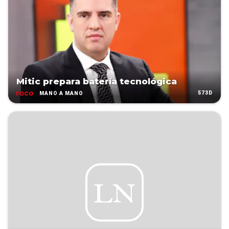
Mitic prepara batería tecnológica
573D
MANO A MANO