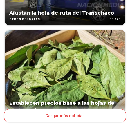
Ajustan la hoja de ruta del Transchaco
1172D
OTROS DEPORTES
Establecen precios base a las hojas de
yerba mate
Cargar más noticias
1173D
NEGOCIOS