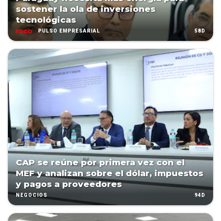
sostener la ola de inversiones
tecnológicas
58D
PULSO EMPRESARIAL
CAP se reúne por primera vez con el
MEF y analizan sobre el dólar, impuestos
y pagos a proveedores
94D
NEGOCIOS