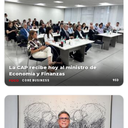
La CAP recibe hoy al ministro de
Economía y Finanzas
95D
CORE BUSINESS