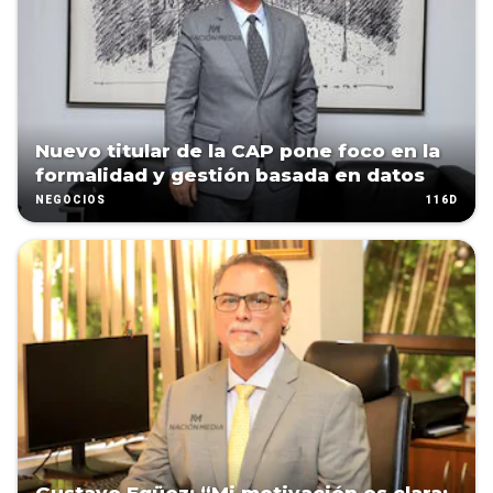
Nuevo titular de la CAP pone foco en la
formalidad y gestión basada en datos
116D
NEGOCIOS