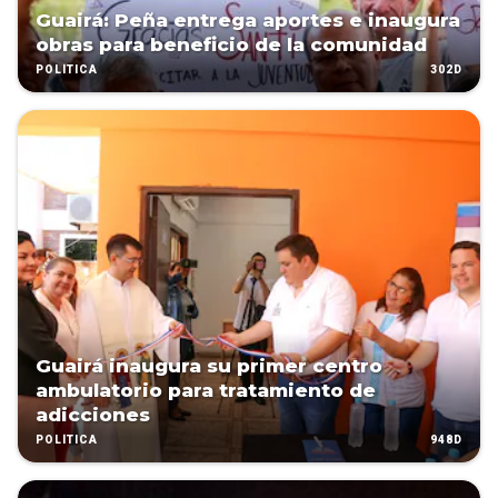
Guairá: Peña entrega aportes e inaugura
obras para beneficio de la comunidad
302D
POLÍTICA
Guairá inaugura su primer centro
ambulatorio para tratamiento de
adicciones
948D
POLÍTICA