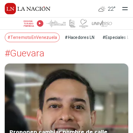
22
°
ESCUCHÁ
TU RADIO
PREFERIDA
#TerremotoEnVenezuela
#Hacedores LN
#Especiales LN
#Guevara
Proponen cambiar nombre de calle