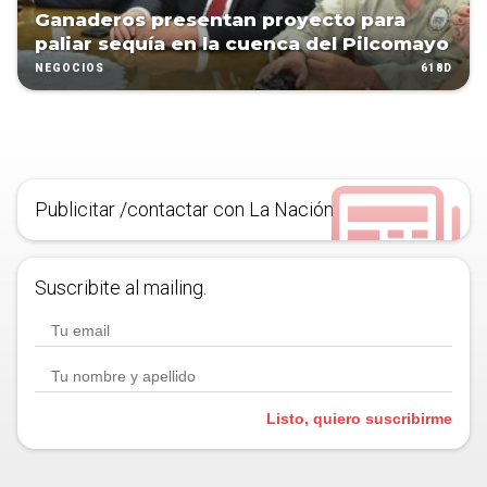
Ganaderos presentan proyecto para
paliar sequía en la cuenca del Pilcomayo
618D
NEGOCIOS
Publicitar /contactar con La Nación
Suscribite al mailing.
Listo, quiero suscribirme