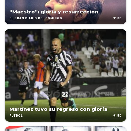
“Maestro”: gloria y resurrección
910D
EL GRAN DIARIO DEL DOMINGO
Martínez tuvo su regreso con gloria
915D
FÚTBOL