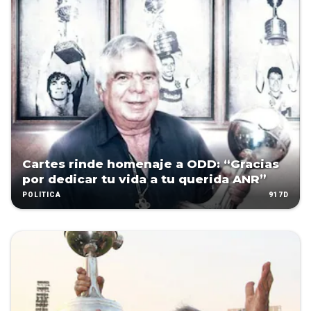
Cartes rinde homenaje a ODD: “Gracias
por dedicar tu vida a tu querida ANR”
917D
POLÍTICA