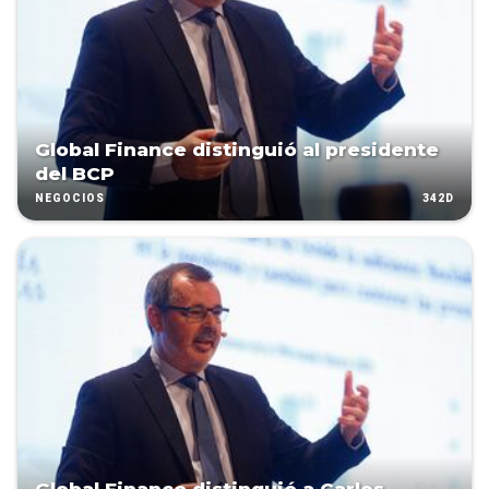
Global Finance distinguió al presidente
del BCP
342D
NEGOCIOS