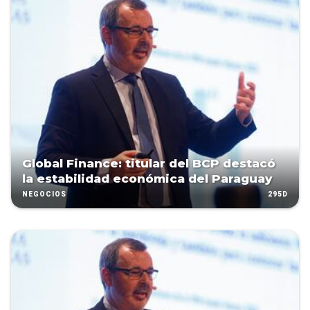
Global Finance: titular del BCP destacó
la estabilidad económica del Paraguay
295D
NEGOCIOS