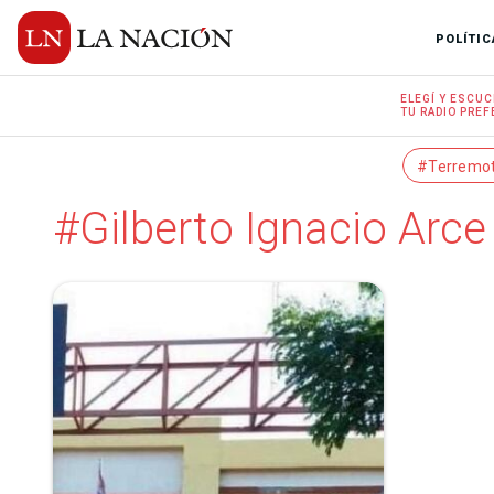
POLÍTIC
ELEGÍ Y
ESCUC
TU RADIO
PREF
#Terremo
#Gilberto Ignacio Arce 