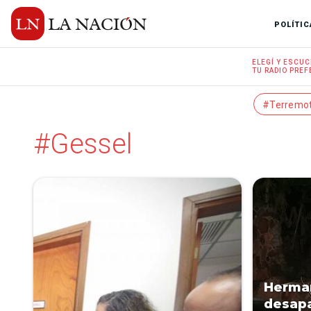
POLÍTIC
ELEGÍ Y
ESCUC
TU RADIO
PREF
#Terremo
#Gessel
Herma
desapa