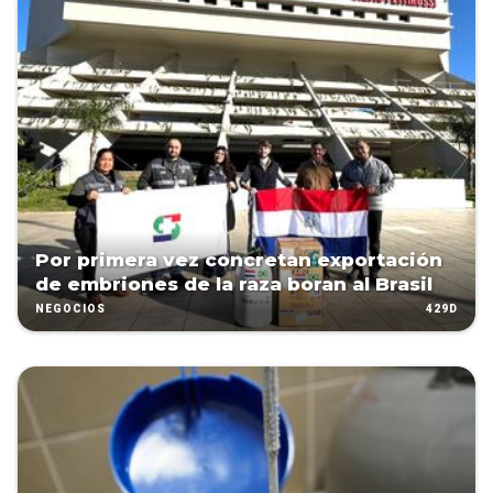
Por primera vez concretan exportación
de embriones de la raza boran al Brasil
429D
NEGOCIOS