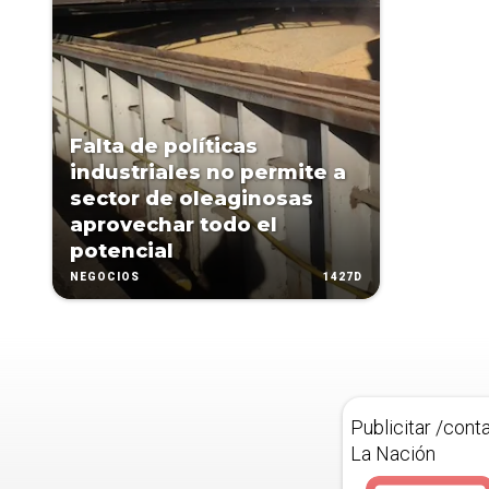
Falta de políticas
industriales no permite a
sector de oleaginosas
aprovechar todo el
potencial
1427D
NEGOCIOS
Publicitar /cont
La Nación