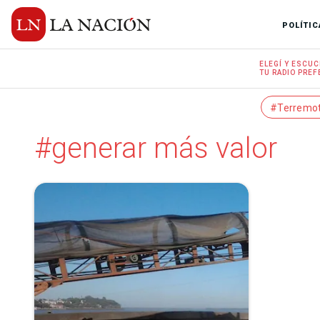
POLÍTIC
ELEGÍ Y
ESCUC
TU RADIO
PREF
#Terremo
#generar más valor