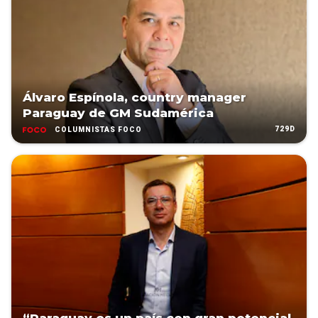
Álvaro Espínola, country manager
Paraguay de GM Sudamérica
729D
COLUMNISTAS FOCO