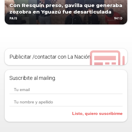
Con Resquín preso, gavilla que generaba
zozobra en Yguazú fue desarticulada
941D
PAÍS
Publicitar /contactar con La Nación
Suscribite al mailing.
Listo, quiero suscribirme