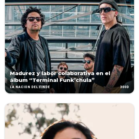
Madurez y labor colaborativa en el
álbum “Terminal Funk’chula”
300D
LA NACIÓN DEL FINDE