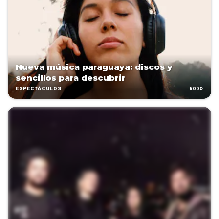
Nueva música paraguaya: discos y
sencillos para descubrir
600D
ESPECTÁCULOS