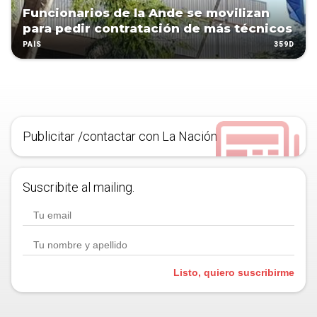
Funcionarios de la Ande se movilizan
para pedir contratación de más técnicos
359D
PAÍS
Publicitar /contactar con La Nación
Suscribite al mailing.
Listo, quiero suscribirme