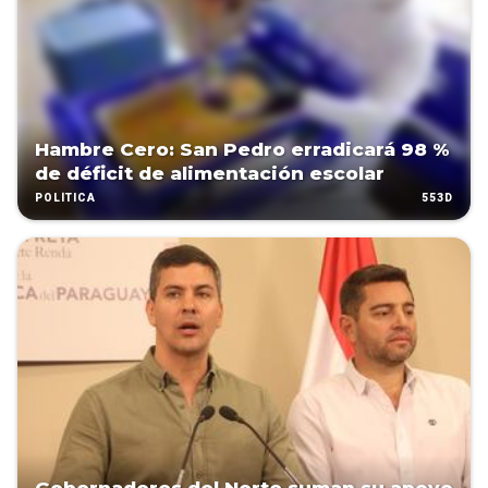
Hambre Cero: San Pedro erradicará 98 %
de déficit de alimentación escolar
553D
POLÍTICA