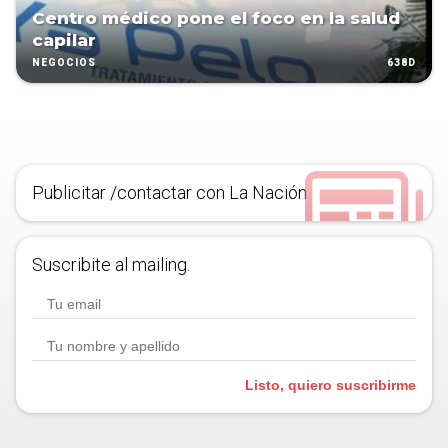
Centro médico pone el foco en la salud
capilar
638D
NEGOCIOS
Publicitar /contactar con La Nación
Suscribite al mailing.
Listo, quiero suscribirme