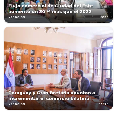
Flujo comercial de Ciudad del Este
aumentó un 30 % más que el 2022
950D
NEGOCIOS
Paraguay y Gran Bretaña apuntan a
incrementar el comercio bilateral
1171D
NEGOCIOS