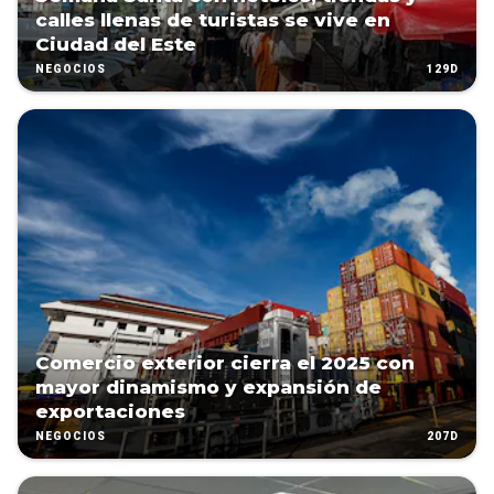
calles llenas de turistas se vive en
Ciudad del Este
129D
NEGOCIOS
Comercio exterior cierra el 2025 con
mayor dinamismo y expansión de
exportaciones
207D
NEGOCIOS