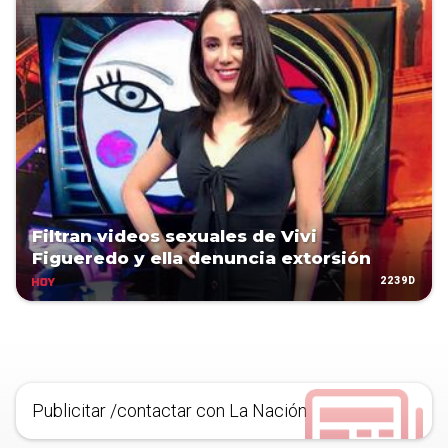
Filtran videos sexuales de Vivi
Figueredo y ella denuncia extorsión
2239D
HOY
Publicitar /contactar con La Nación