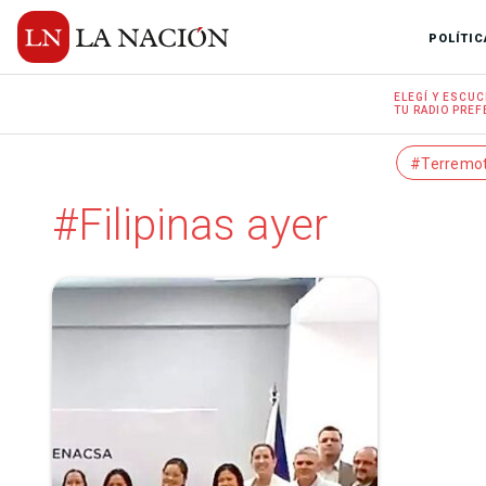
POLÍTIC
ELEGÍ Y
ESCUC
TU RADIO
PREF
#Terremo
#Filipinas ayer