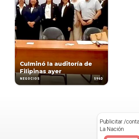
Culminó la auditoría de
Filipinas ayer
596D
NEGOCIOS
Publicitar /cont
La Nación