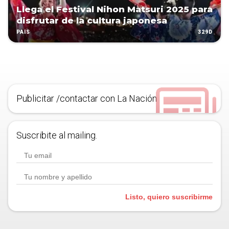
Llega el Festival Nihon Matsuri 2025 para
disfrutar de la cultura japonesa
329D
PAÍS
Publicitar /contactar con La Nación
Suscribite al mailing.
Listo, quiero suscribirme