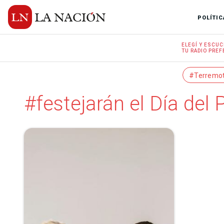
POLÍTIC
ELEGÍ Y
ESCUC
TU RADIO
PREF
#Terremo
#festejarán el Día del 