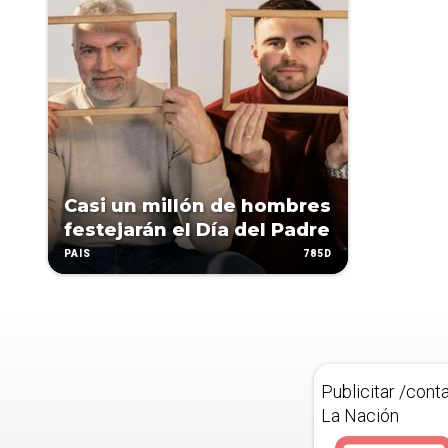
Casi un millón de hombres
festejarán el Día del Padre
785D
PAÍS
Publicitar /cont
La Nación