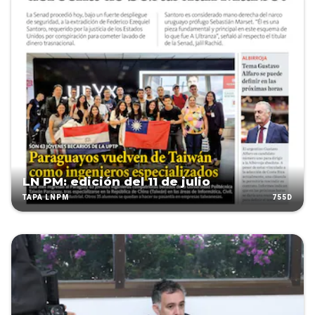
LN PM: edición del 11 de julio
755D
TAPA LNPM