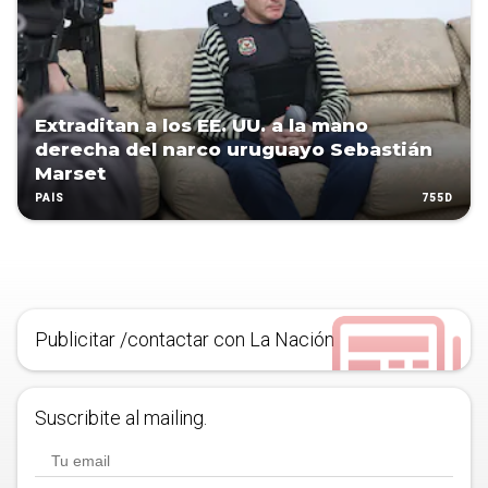
Extraditan a los EE. UU. a la mano
derecha del narco uruguayo Sebastián
Marset
755D
PAÍS
Publicitar /contactar con La Nación
Suscribite al mailing.