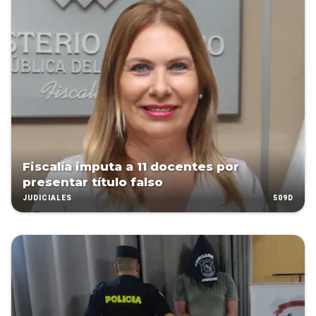
Fiscalía imputa a 11 docentes por
presentar título falso
509D
JUDICIALES