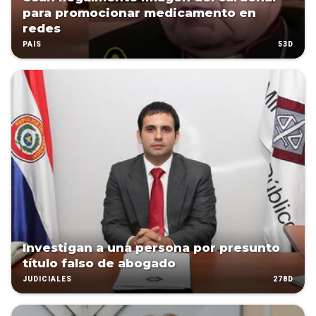
para promocionar medicamento en
redes
53D
PAÍS
Investigan a una persona por presunto
título falso de abogado
278D
JUDICIALES