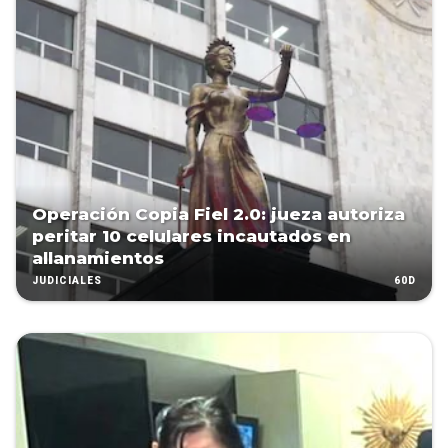
Operación Copia Fiel 2.0: jueza autoriza
peritar 10 celulares incautados en
allanamientos
60D
JUDICIALES