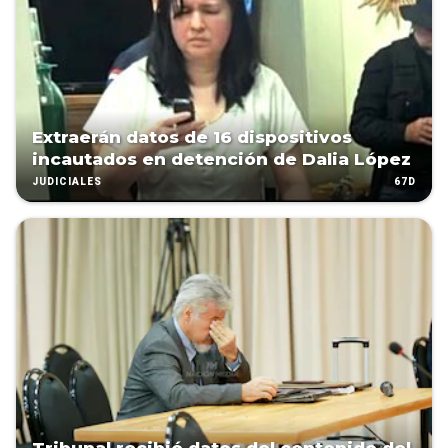
Extraerán datos de 16 dispositivos
incautados en detención de Dalia López
67D
JUDICIALES