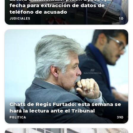
fecha para extracción de datos de
teléfono de acusado
1D
JUDICIALES
Chats de Regis Furtado: esta semana se
hará la lectura ante el Tribunal
39D
POLÍTICA