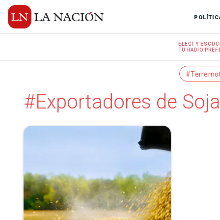
POLÍTIC
ELEGÍ Y
ESCUC
TU RADIO
PREF
#Terremo
#Exportadores de Soj