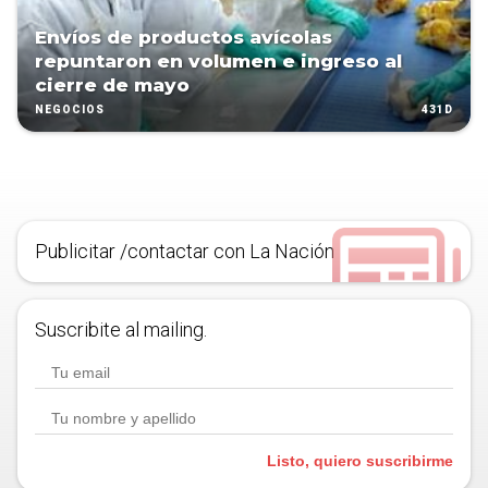
Envíos de productos avícolas
repuntaron en volumen e ingreso al
cierre de mayo
431D
NEGOCIOS
Publicitar /contactar con La Nación
Suscribite al mailing.
Listo, quiero suscribirme