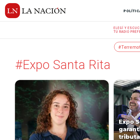
POLÍTIC
ELEGÍ Y
ESCUC
TU RADIO
PREF
#Terremo
#Expo Santa Rita
Expo S
garant
tributa