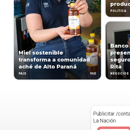
produc
POLÍTICA
Banco
Miel sostenible
prese
transforma a comunidad
seguro
aché de Alto Paraná
Rita
95D
PAÍS
NEGOCIOS
Publicitar /cont
La Nación