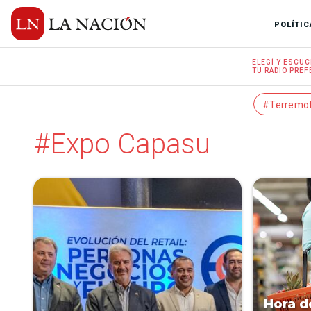
POLÍTIC
ELEGÍ Y
ESCUC
TU RADIO
PREF
#Terremo
#Expo Capasu
Hora d