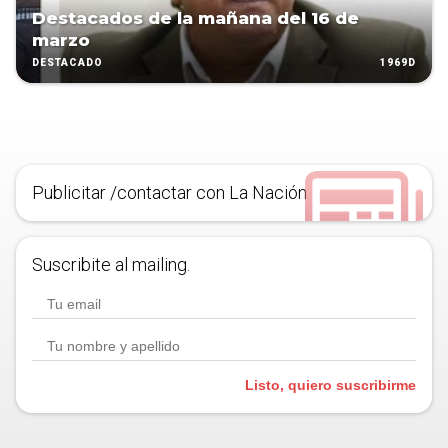
Destacados de la mañana del 16 de
marzo
1969D
DESTACADO
Publicitar /contactar con La Nación
Suscribite al mailing.
Listo, quiero suscribirme