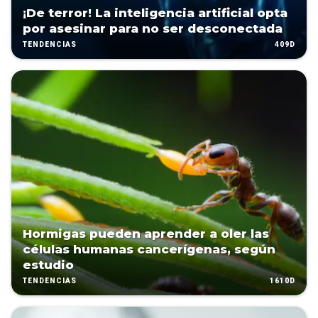
¡De terror! La inteligencia artificial opta
por asesinar para no ser desconectada
409D
TENDENCIAS
Hormigas pueden aprender a oler las
células humanas cancerígenas, según
estudio
1610D
TENDENCIAS