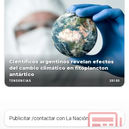
Científicos argentinos revelan efectos
del cambio climático en fitoplancton
antártico
2010D
TENDENCIAS
Publicitar /contactar con La Nación