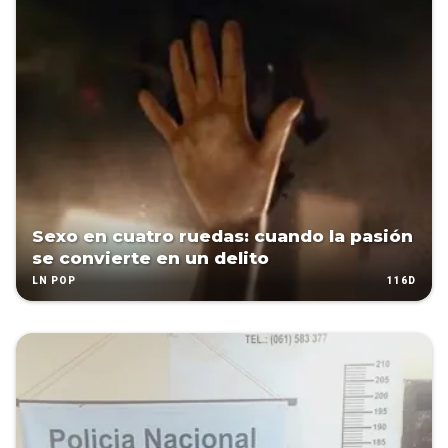
Sexo en cuatro ruedas: cuando la pasión
se convierte en un delito
116D
LN POP