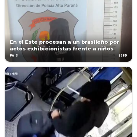
En el Este procesan a un brasileño por
actos exhibicionistas frente a niños
268D
PAÍS