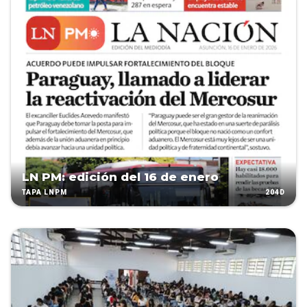
LN PM: edición del 16 de enero
204D
TAPA LNPM