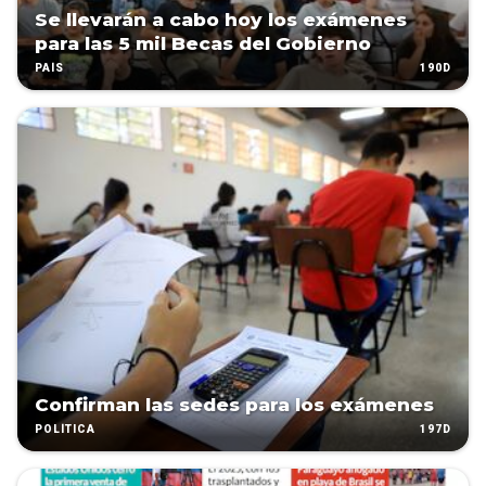
Se llevarán a cabo hoy los exámenes
para las 5 mil Becas del Gobierno
190D
PAÍS
Confirman las sedes para los exámenes
197D
POLÍTICA