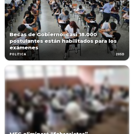
Becas de Gobierno: casi 18.000
postulantes están habilitados para los
exámenes
205D
POLÍTICA