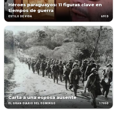
Héroes paraguayos: 11 figuras clave en
tiempos de guerra
691D
ESTILO DE VIDA
Carta a una esposa ausente
1705D
EL GRAN DIARIO DEL DOMINGO