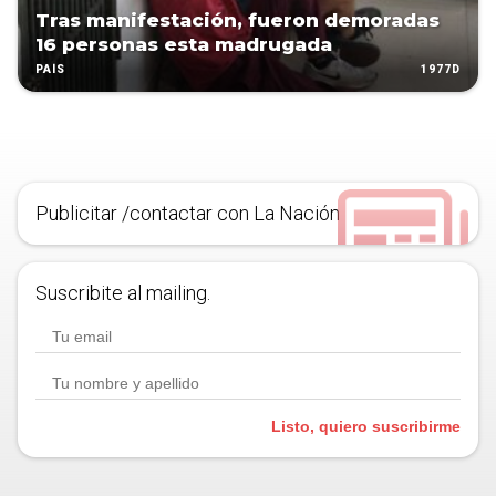
Tras manifestación, fueron demoradas
16 personas esta madrugada
1977D
PAÍS
Publicitar /contactar con La Nación
Suscribite al mailing.
Listo, quiero suscribirme