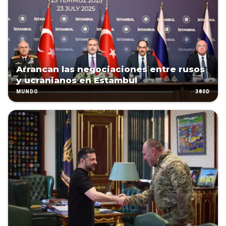
Arrancan las negociaciones entre rusos
y ucranianos en Estambul
380D
MUNDO