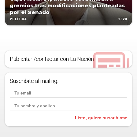
gremios tras modificaciones planteadas
por el Senado
152D
POLÍTICA
Publicitar /contactar con La Nación
Suscribite al mailing.
Listo, quiero suscribirme