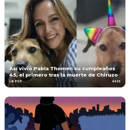
Así vivió Pabla Thomen su cumpleaños
45, el primero tras la muerte de Chiruzo
443D
LN POP