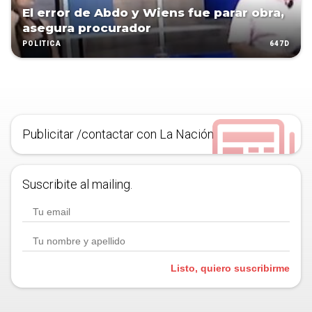
El error de Abdo y Wiens fue parar obra,
asegura procurador
647D
POLÍTICA
Publicitar /contactar con La Nación
Suscribite al mailing.
Listo, quiero suscribirme