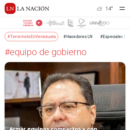
14
°
ESCUCHÁ
TU RADIO
PREFERIDA
#TerremotoEnVenezuela
#Hacedores LN
#Especiales LN
#equipo de gobierno
Armar equipos compactos y con