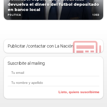
devuelva el dinero del fútbol depositado
en banco local
135D
POLÍTICA
Publicitar /contactar con La Nación
Suscribite al mailing.
Listo, quiero suscribirme