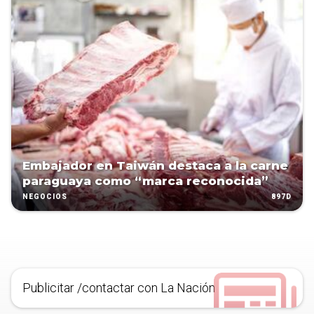
Embajador en Taiwán destaca a la carne
paraguaya como “marca reconocida”
897D
NEGOCIOS
Publicitar /contactar con La Nación