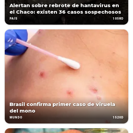
Alertan sobre rebrote de hantavirus en
el Chaco: existen 36 casos sospechosos
1058D
PAÍS
Brasil confirma primer caso de viruela
del mono
1520D
MUNDO