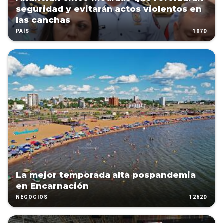
seguridad y evitarán actos violentos en
las canchas
107D
PAÍS
La mejor temporada alta pospandemia
en Encarnación
1262D
NEGOCIOS