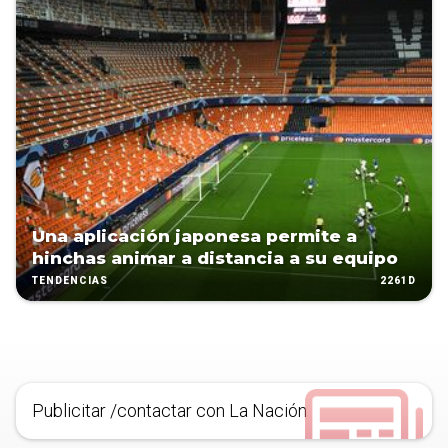
Una aplicación japonesa permite a
hinchas animar a distancia a su equipo
2261D
TENDENCIAS
Publicitar /contactar con La Nación