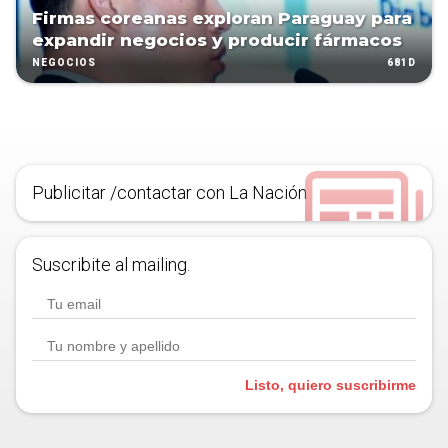
Firmas coreanas exploran Paraguay para
expandir negocios y producir fármacos
681D
NEGOCIOS
Publicitar /contactar con La Nación
Suscribite al mailing.
Listo, quiero suscribirme